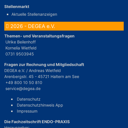
Stellenmarkt
Aktuelle Stellenanzeigen
2026 - DEGEA e.V.
Themen- und Veranstaltungsfragen
Ulrike Beilenhoff
Kornelia Wietfeld
0731 9503945
Fragen zur Rechnung und Mitgliedschaft
DEGEA e.V. / Andreas Wietfeld
Arenbergstr. 45 - 45721 Haltern am See
+49 800 10 50 810
service@degea.de
Datenschutz
Datenschutzhinweis App
Impressum
Die Fachzeitschrift ENDO-PRAXIS
Herausgeber: