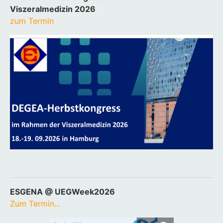
Viszeralmedizin 2026
zum Termin
ESGENA @ UEGWeek2026
Zum Termin...