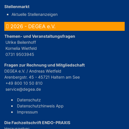
Stellenmarkt
Aktuelle Stellenanzeigen
2026 - DEGEA e.V.
Themen- und Veranstaltungsfragen
Ulrike Beilenhoff
Kornelia Wietfeld
0731 9503945
Fragen zur Rechnung und Mitgliedschaft
DEGEA e.V. / Andreas Wietfeld
Arenbergstr. 45 - 45721 Haltern am See
+49 800 10 50 810
service@degea.de
Datenschutz
Datenschutzhinweis App
Impressum
Die Fachzeitschrift ENDO-PRAXIS
Herausgeber: