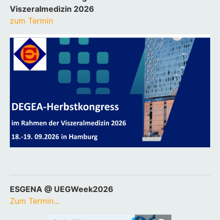
Viszeralmedizin 2026
zum Termin
ESGENA @ UEGWeek2026
Zum Termin...