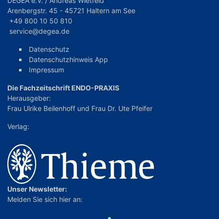
DEGEA e.V. / Andreas Wietfeld
Arenbergstr. 45 - 45721 Haltern am See
+49 800 10 50 810
service@degea.de
Datenschutz
Datenschutzhinweis App
Impressum
Die Fachzeitschrift ENDO-PRAXIS
Herausgeber:
Frau Ulrike Beilenhoff
und
Frau Dr. Ute Pfeifer
Verlag:
Unser Newsletter:
Melden Sie sich hier an: