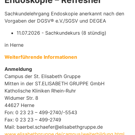
Endoskopie – Refresher
Sachkundelehrgang Endoskopie anerkannt nach den
Vorgaben der DGSV® e.V./SGSV und DEGEA
11.07.2026 - Sachkundekurs (8 stündig)
in Herne
Weiterführende Informationen
Anmeldung
Campus der St. Elisabeth Gruppe
Mitten in der ST.ELISABETH GRUPPE GmbH
Katholische Kliniken Rhein-Ruhr
Widumer Str. 8
44627 Herne
Fon: 0 23 23 – 499-2740/-5543
Fax: 0 23 23 – 499-2749
Mail: baerbel.schaefer@elisabethgruppe.de
www.elisabethgruppe.de/campus/weiterbildung.html