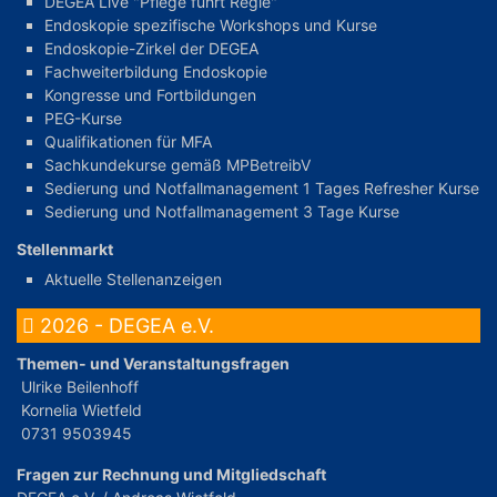
DEGEA Live "Pflege führt Regie"
Endoskopie spezifische Workshops und Kurse
Endoskopie-Zirkel der DEGEA
Fachweiterbildung Endoskopie
Kongresse und Fortbildungen
PEG-Kurse
Qualifikationen für MFA
Sachkundekurse gemäß MPBetreibV
Sedierung und Notfallmanagement 1 Tages Refresher Kurse
Sedierung und Notfallmanagement 3 Tage Kurse
Stellenmarkt
Aktuelle Stellenanzeigen
2026 - DEGEA e.V.
Themen- und Veranstaltungsfragen
Ulrike Beilenhoff
Kornelia Wietfeld
0731 9503945
Fragen zur Rechnung und Mitgliedschaft