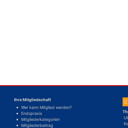
Ihre Mitgliedschaft
Wer kann Mitglied werden?
Th
Endopraxis
Ul
Mitgliederkategorien
Ko
Mitgliederbeitrag