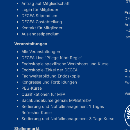
0
Antrag auf Mitgliedschaft
Login für Mitglieder
Fr
DEGEA Stipendium
DE
DEGEA Gastabteilung
Ar
Kontakt für Mitglieder
+
Auslandsstipendium
s
Veranstaltungen
Alle Veranstaltungen
DEGEA Live "Pflege führt Regie"
Endoskopie spezifische Workshops und Kurse
Endoskopie-Zirkel der DEGEA
Di
Fachweiterbildung Endoskopie
He
Kongresse und Fortbildungen
Fra
PEG-Kurse
Ve
Qualifikationen für MFA
Sachkundekurse gemäß MPBetreibV
Sedierung und Notfallmanagement 1 Tages
Refresher Kurse
Sedierung und Notfallmanagement 3 Tage Kurse
Stellenmarkt