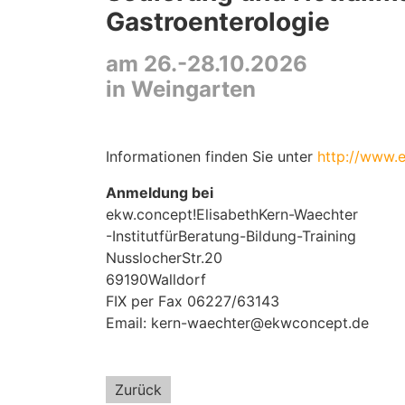
Gastroenterologie
am 26.-28.10.2026
in Weingarten
Informationen finden Sie unter
http://www.
Anmeldung bei
ekw.concept!ElisabethKern-Waechter
-InstitutfürBeratung-Bildung-Training
NusslocherStr.20
69190Walldorf
FIX per Fax 06227/63143
Email: kern-waechter@ekwconcept.de
Zurück