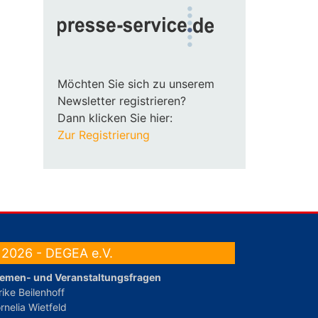
Möchten Sie sich zu unserem
Newsletter registrieren?
Dann klicken Sie hier:
Zur Registrierung
2026 - DEGEA e.V.
emen- und Veranstaltungsfragen
rike Beilenhoff
rnelia Wietfeld