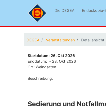
Die DEGEA
Endoskopie-Z
Sie befinden sich hier:
DEGEA
Veranstaltungen
Detailansicht
Startdatum: 26. Okt 2026
Enddatum: - 28. Okt 2026
Ort: Weingarten
Beschreibung:
Sedierung und Notfallm