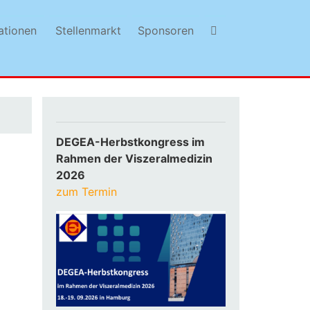
ationen
Stellenmarkt
Sponsoren
DEGEA-Herbstkongress im
Rahmen der Viszeralmedizin
2026
zum Termin