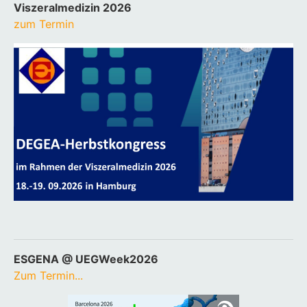
Viszeralmedizin 2026
zum Termin
ESGENA @ UEGWeek2026
Zum Termin...