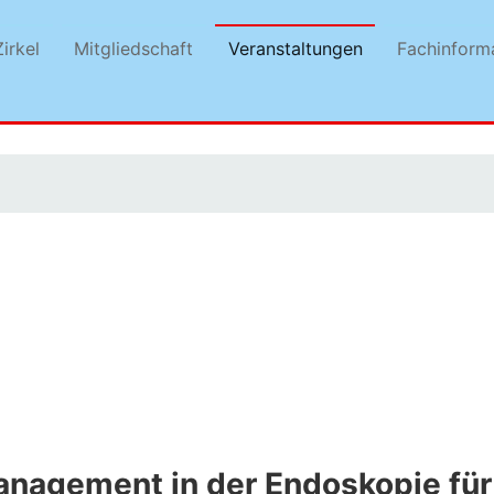
irkel
Mitgliedschaft
Veranstaltungen
Fachinform
anagement in der Endoskopie für