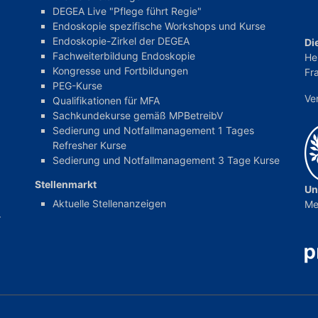
DEGEA Live "Pflege führt Regie"
Endoskopie spezifische Workshops und Kurse
Endoskopie-Zirkel der DEGEA
Di
Fachweiterbildung Endoskopie
He
Kongresse und Fortbildungen
Fra
PEG-Kurse
Ve
Qualifikationen für MFA
Sachkundekurse gemäß MPBetreibV
Sedierung und Notfallmanagement 1 Tages
Refresher Kurse
Sedierung und Notfallmanagement 3 Tage Kurse
Stellenmarkt
Un
Aktuelle Stellenanzeigen
Me
r