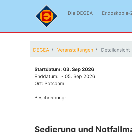
Die DEGEA
Endoskopie-Z
Sie befinden sich hier:
DEGEA
Veranstaltungen
Detailansicht
Startdatum: 03. Sep 2026
Enddatum: - 05. Sep 2026
Ort: Potsdam
Beschreibung:
Sedierung und Notfallm