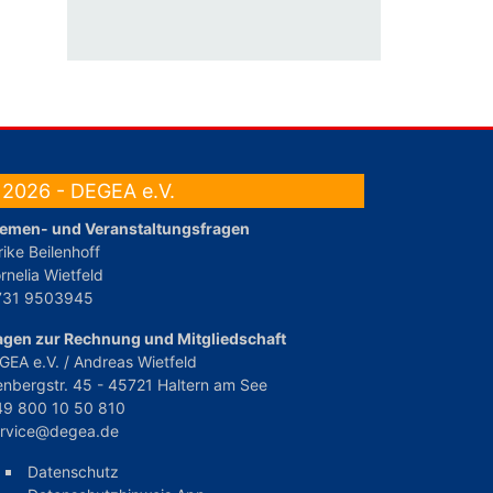
2026 - DEGEA e.V.
emen- und Veranstaltungsfragen
rike Beilenhoff
rnelia Wietfeld
731 9503945
agen zur Rechnung und Mitgliedschaft
GEA e.V. / Andreas Wietfeld
enbergstr. 45 - 45721 Haltern am See
49 800 10 50 810
ervice@degea.de
Datenschutz