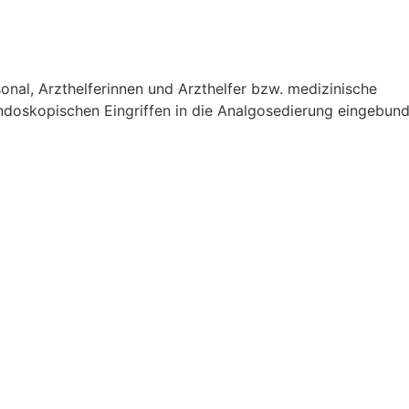
nal, Arzthelferinnen und Arzthelfer bzw. medizinische
ndoskopischen Eingriffen in die Analgosedierung eingebun