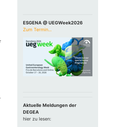
ESGENA @ UEGWeek2026
Zum Termin...
r
-
Aktuelle Meldungen der
DEGEA
hier zu lesen: