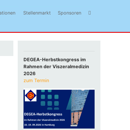
ationen
Stellenmarkt
Sponsoren
DEGEA-Herbstkongress im
Rahmen der Viszeralmedizin
2026
zum Termin