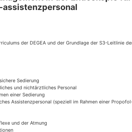
-assistenzpersonal
rriculums der DEGEA und der Grundlage der S3-Leitlinie de
 sichere Sedierung
liches und nichtärztliches Personal
men einer Sedierung
iches Assistenzpersonal (speziell im Rahmen einer Propofol
flexe und der Atmung
tionen