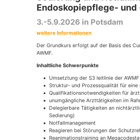
Endoskopiepflege- und 
3.-5.9.2026 in Potsdam
weitere Informationen
Der Grundkurs erfolgt auf der Basis des Cu
AWMF.
Inhaltliche Schwerpunkte
Umsetztung der S3 leitlinie der AWMF
Struktur- und Prozessqualität für eine
Qualifikationsnotwendigkeiten für ärzt
unumgängliche Arzttätigkeiten im Rah
Delegierbare Tätigkeiten an nichtärztl
Sedierung)
Notfallmanagement
Reagieren bei Störungen der Schutzre
Reanimationstraining an Megacodesta