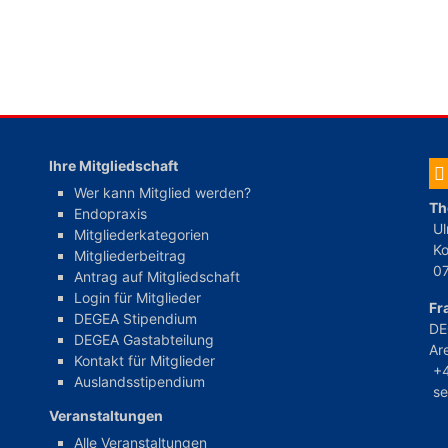
Ihre Mitgliedschaft
Wer kann Mitglied werden?
Th
Endopraxis
Ul
Mitgliederkategorien
Ko
Mitgliederbeitrag
0
Antrag auf Mitgliedschaft
Login für Mitglieder
Fr
DEGEA Stipendium
DE
DEGEA Gastabteilung
Ar
Kontakt für Mitglieder
+
Auslandsstipendium
s
Veranstaltungen
Alle Veranstaltungen