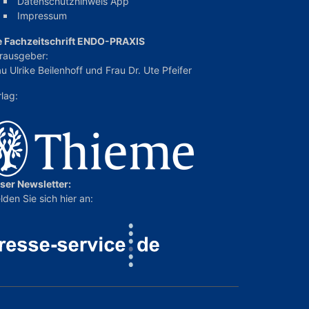
Datenschutzhinweis App
Impressum
e Fachzeitschrift ENDO-PRAXIS
rausgeber:
u Ulrike Beilenhoff
und
Frau Dr. Ute Pfeifer
rlag:
ser Newsletter:
lden Sie sich hier an: