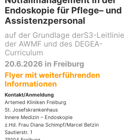
Notfallmanagement in der
Endoskopie für Pflege– und
Assistenzpersonal
auf der Grundlage derS3-Leitlinie
der AWMF und des DEGEA-
Curriculum
20.6.2026 in Freiburg
Flyer mit weiterführenden
Informationen
Kontakt/Anmeldung
Artemed Kliniken Freiburg
St. Josefskrankenhaus
Innere Medizin – Endoskopie
z.Hd. Frau Diana Schimpf/Marcel Betzin
Sautierstr. 1
79104 Freiburg