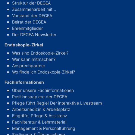
Struktur der DEGEA
Zusammenarbeit mit...
Vorstand der DEGEA
Beirat der DEGEA
Ehrenmitglieder
Der DEGEA Newsletter
Endoskopie-Zirkel
Was sind Endoskopie-Zirkel?
Wer kann mitmachen?
Ansprechpartner
Wo finde ich Endoskopie-Zirkel?
Fachinformationen
Über unsere Fachinformationen
Positionspapiere der DEGEA
Pflege führt Regie! Der interaktive Livestream
Arbeitsmedizin & Arbeitsplatz
Eingriffe, Pflege & Assistenz
Fachliteratur & Lehrmaterial
Management & Personalführung
Sedierung & Überwachung