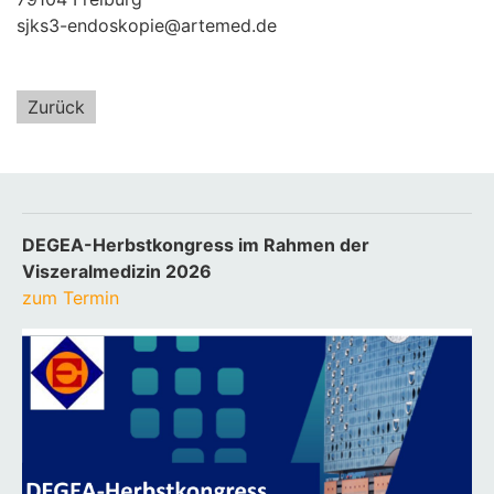
sjks3-endoskopie@artemed.de
Zurück
DEGEA-Herbstkongress im Rahmen der
Viszeralmedizin 2026
zum Termin