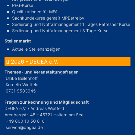
PEG-Kurse
Qualifikationen für MFA
Sachkundekurse gemäß MPBetreibV
Sedierung und Notfallmanagement 1 Tages Refresher Kurse
Sedierung und Notfallmanagement 3 Tage Kurse
Stellenmarkt
Aktuelle Stellenanzeigen
2026 - DEGEA e.V.
Themen- und Veranstaltungsfragen
Ulrike Beilenhoff
Kornelia Wietfeld
0731 9503945
Fragen zur Rechnung und Mitgliedschaft
DEGEA e.V. / Andreas Wietfeld
Arenbergstr. 45 - 45721 Haltern am See
+49 800 10 50 810
service@degea.de