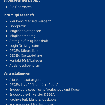
Sponsoren der DEGEA
Die Sponsoren
Ihre Mitgliedschaft
Wer kann Mitglied werden?
Endopraxis
Mitgliederkategorien
Mitgliederbeitrag
Antrag auf Mitgliedschaft
Login für Mitglieder
DEGEA Stipendium
DEGEA Gastabteilung
Kontakt für Mitglieder
Auslandsstipendium
Veranstaltungen
Alle Veranstaltungen
DEGEA Live "Pflege führt Regie"
Endoskopie spezifische Workshops und Kurse
Endoskopie-Zirkel der DEGEA
Fachweiterbildung Endoskopie
Kongresse und Fortbildungen