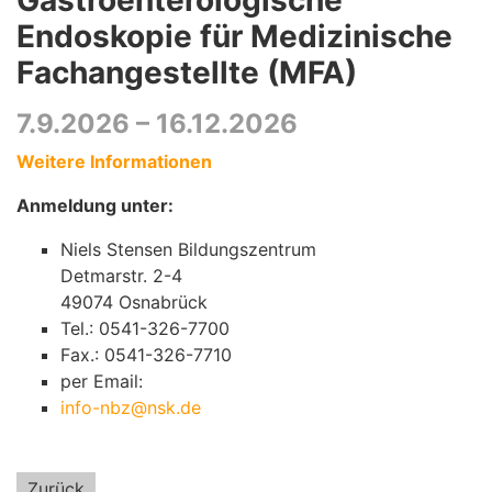
Gastroenterologische
Endoskopie für Medizinische
Fachangestellte (MFA)
7.9.2026 – 16.12.2026
Weitere Informationen
Anmeldung unter:
Niels Stensen Bildungszentrum
Detmarstr. 2-4
49074 Osnabrück
Tel.: 0541-326-7700
Fax.: 0541-326-7710
per Email:
info-nbz@nsk.de
Zurück