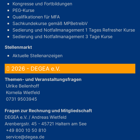
Kongresse und Fortbildungen
PEG-Kurse
Qualifikationen für MFA
Sachkundekurse gemäß MPBetreibV
Sedierung und Notfallmanagement 1 Tages Refresher Kurse
Sedierung und Notfallmanagement 3 Tage Kurse
Stellenmarkt
Aktuelle Stellenanzeigen
2026 - DEGEA e.V.
Themen- und Veranstaltungsfragen
Ulrike Beilenhoff
Kornelia Wietfeld
0731 9503945
Fragen zur Rechnung und Mitgliedschaft
DEGEA e.V. / Andreas Wietfeld
Arenbergstr. 45 - 45721 Haltern am See
+49 800 10 50 810
service@degea.de