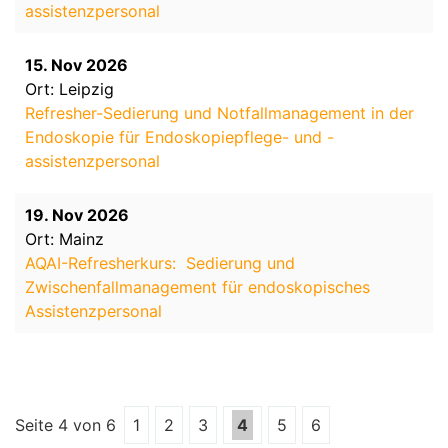
assistenzpersonal
15. Nov 2026
Ort: Leipzig
Refresher-Sedierung und Notfallmanagement in der
Endoskopie für Endoskopiepflege- und -
assistenzpersonal
19. Nov 2026
Ort: Mainz
AQAI-Refresherkurs: Sedierung und
Zwischenfallmanagement für endoskopisches
Assistenzpersonal
Seite 4 von 6
1
2
3
4
5
6