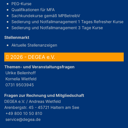
PEG-Kurse
Qualifikationen für MFA
Sachkundekurse gemäß MPBetreibV
Sedierung und Notfallmanagement 1 Tages Refresher Kurse
Sedierung und Notfallmanagement 3 Tage Kurse
Stellenmarkt
Aktuelle Stellenanzeigen
2026 - DEGEA e.V.
Themen- und Veranstaltungsfragen
Ulrike Beilenhoff
Kornelia Wietfeld
0731 9503945
Fragen zur Rechnung und Mitgliedschaft
DEGEA e.V. / Andreas Wietfeld
Arenbergstr. 45 - 45721 Haltern am See
+49 800 10 50 810
service@degea.de