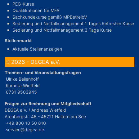
PEG-Kurse
Qualifikationen für MFA
Sachkundekurse gemäß MPBetreibV
Sedierung und Notfallmanagement 1 Tages Refresher Kurse
Sedierung und Notfallmanagement 3 Tage Kurse
Stellenmarkt
Aktuelle Stellenanzeigen
2026 - DEGEA e.V.
Themen- und Veranstaltungsfragen
Ulrike Beilenhoff
Kornelia Wietfeld
0731 9503945
Fragen zur Rechnung und Mitgliedschaft
DEGEA e.V. / Andreas Wietfeld
Arenbergstr. 45 - 45721 Haltern am See
+49 800 10 50 810
service@degea.de