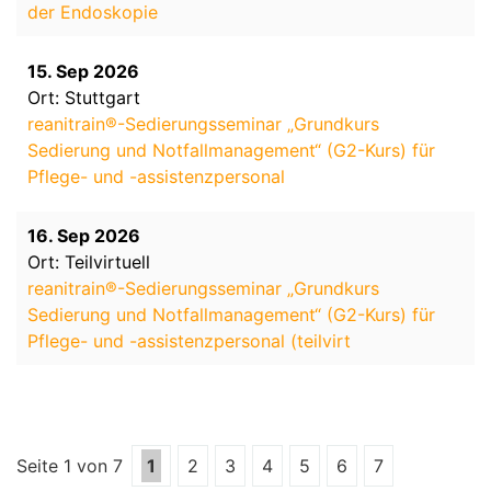
der Endoskopie
15. Sep 2026
Ort: Stuttgart
reanitrain®-Sedierungsseminar „Grundkurs
Sedierung und Notfallmanagement“ (G2-Kurs) für
Pflege- und -assistenzpersonal
16. Sep 2026
Ort: Teilvirtuell
reanitrain®-Sedierungsseminar „Grundkurs
Sedierung und Notfallmanagement“ (G2-Kurs) für
Pflege- und -assistenzpersonal (teilvirt
Seite 1 von 7
1
2
3
4
5
6
7