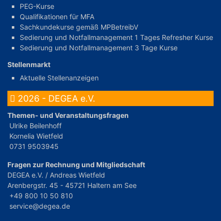
PEG-Kurse
Qualifikationen für MFA
Sachkundekurse gemäß MPBetreibV
Sedierung und Notfallmanagement 1 Tages Refresher Kurse
Sedierung und Notfallmanagement 3 Tage Kurse
Stellenmarkt
Aktuelle Stellenanzeigen
2026 - DEGEA e.V.
Themen- und Veranstaltungsfragen
Ulrike Beilenhoff
Kornelia Wietfeld
0731 9503945
Fragen zur Rechnung und Mitgliedschaft
DEGEA e.V. / Andreas Wietfeld
Arenbergstr. 45 - 45721 Haltern am See
+49 800 10 50 810
service@degea.de