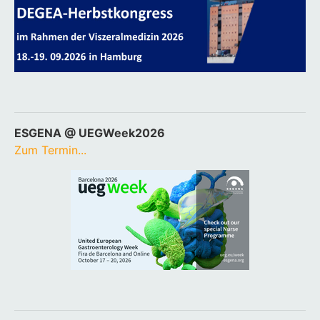
ESGENA @ UEGWeek2026
Zum Termin...