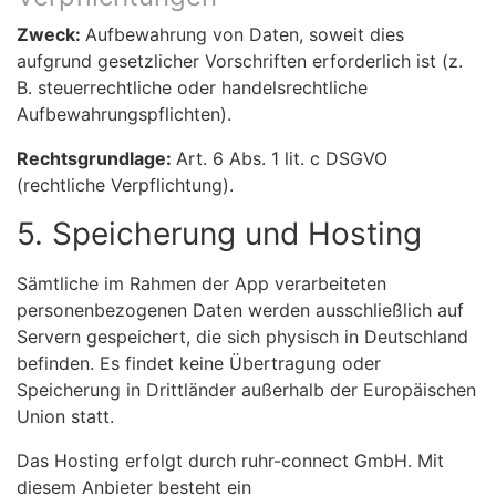
Zweck:
Aufbewahrung von Daten, soweit dies
aufgrund gesetzlicher Vorschriften erforderlich ist (z.
B. steuerrechtliche oder handelsrechtliche
Aufbewahrungspflichten).
Rechtsgrundlage:
Art. 6 Abs. 1 lit. c DSGVO
(rechtliche Verpflichtung).
5. Speicherung und Hosting
Sämtliche im Rahmen der App verarbeiteten
personenbezogenen Daten werden ausschließlich auf
Servern gespeichert, die sich physisch in Deutschland
befinden. Es findet keine Übertragung oder
Speicherung in Drittländer außerhalb der Europäischen
Union statt.
Das Hosting erfolgt durch ruhr-connect GmbH. Mit
diesem Anbieter besteht ein