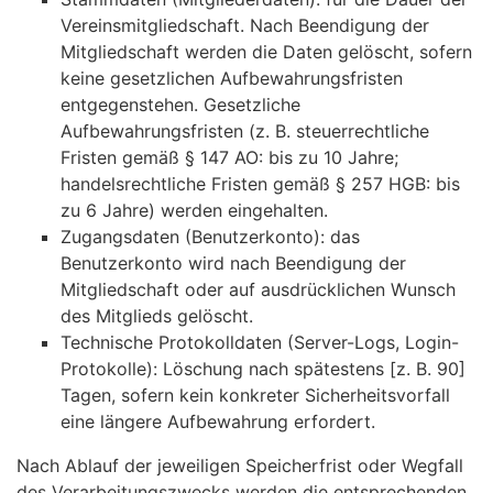
Vereinsmitgliedschaft. Nach Beendigung der
Mitgliedschaft werden die Daten gelöscht, sofern
keine gesetzlichen Aufbewahrungsfristen
entgegenstehen. Gesetzliche
Aufbewahrungsfristen (z. B. steuerrechtliche
Fristen gemäß § 147 AO: bis zu 10 Jahre;
handelsrechtliche Fristen gemäß § 257 HGB: bis
zu 6 Jahre) werden eingehalten.
Zugangsdaten (Benutzerkonto): das
Benutzerkonto wird nach Beendigung der
Mitgliedschaft oder auf ausdrücklichen Wunsch
des Mitglieds gelöscht.
Technische Protokolldaten (Server-Logs, Login-
Protokolle): Löschung nach spätestens [z. B. 90]
Tagen, sofern kein konkreter Sicherheitsvorfall
eine längere Aufbewahrung erfordert.
Nach Ablauf der jeweiligen Speicherfrist oder Wegfall
des Verarbeitungszwecks werden die entsprechenden