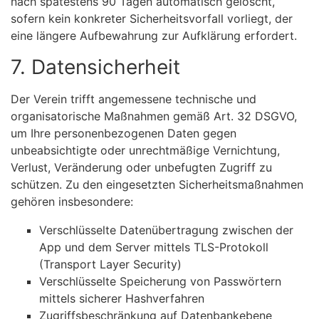
nach spätestens 90 Tagen automatisch gelöscht,
sofern kein konkreter Sicherheitsvorfall vorliegt, der
eine längere Aufbewahrung zur Aufklärung erfordert.
7. Datensicherheit
Der Verein trifft angemessene technische und
organisatorische Maßnahmen gemäß Art. 32 DSGVO,
um Ihre personenbezogenen Daten gegen
unbeabsichtigte oder unrechtmäßige Vernichtung,
Verlust, Veränderung oder unbefugten Zugriff zu
schützen. Zu den eingesetzten Sicherheitsmaßnahmen
gehören insbesondere:
Verschlüsselte Datenübertragung zwischen der
App und dem Server mittels TLS-Protokoll
(Transport Layer Security)
Verschlüsselte Speicherung von Passwörtern
mittels sicherer Hashverfahren
Zugriffsbeschränkung auf Datenbankebene