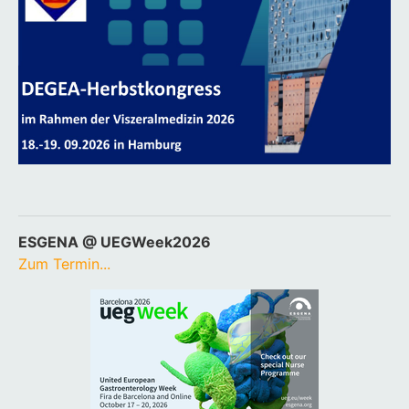
ESGENA @ UEGWeek2026
Zum Termin...